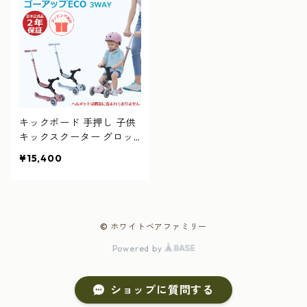
キックボード 手押し 子供
キックスクーター グロッ
バー ゴーアップエコ ECO
¥15,400
3WAY 三輪 3輪 キッズ 15
カ月から 長く乗れる GLO
BBER 2歳 乗用玩具 誕生日
© ホワイトベアファミリー
Powered by
ショップに質問する