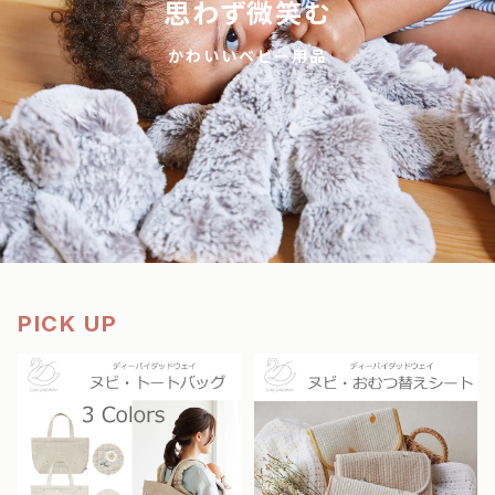
思わず微笑む
かわいいベビー用品
PICK UP