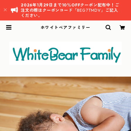
2026年1月29日まで10％OFFクーポン配布中！ご
注文の際はクーポンコード「
8EG7TMDV
」ご記入
ください。
ホワイトベアファミリー